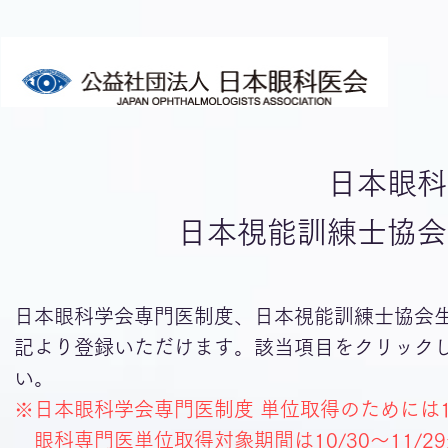
日本眼科
日本視能訓練士協会
​日本眼科学会専門医制度、日本視能訓練士協会
記より登録いただけます。該当項目をクリック
い。
※​日本眼科学会専門医制度 単位取得のために
眼科専門医単位取得対象期間は10/30～11/2