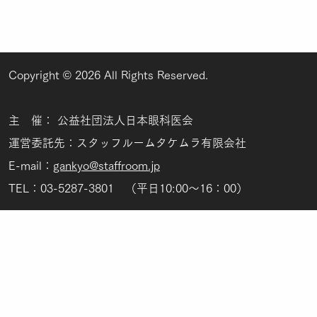
Copyright © 2026 All Rights Reserved.
主 催： 公益社団法人日本眼科医会
運営委託先：スタッフルームタケムラ有限会社
E-mail：
gankyo@staffroom.jp
TEL：03-5287-3801 （平日10:00～16：00）