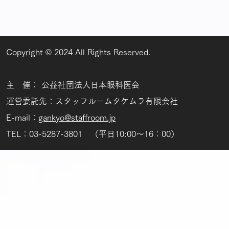
Copyright © 2024 All Rights Reserved.
主 催： 公益社団法人日本眼科医会
運営委託先：スタッフルームタケムラ有限会社
E-mail：
gankyo@staffroom.jp
TEL：03-5287-3801 （平日10:00～16：00）