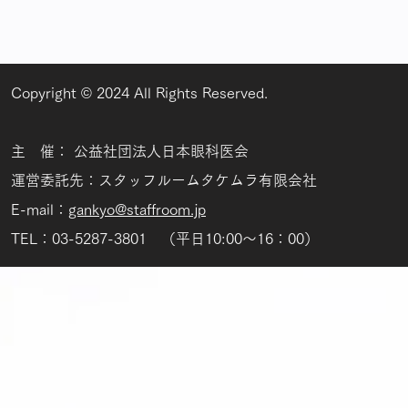
Copyright © 2024 All Rights Reserved.
主 催： 公益社団法人日本眼科医会
運営委託先：スタッフルームタケムラ有限会社
E-mail：
gankyo@staffroom.jp
TEL：03-5287-3801 （平日10:00～16：00）