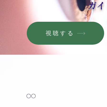
ガイ
視聴する
○○