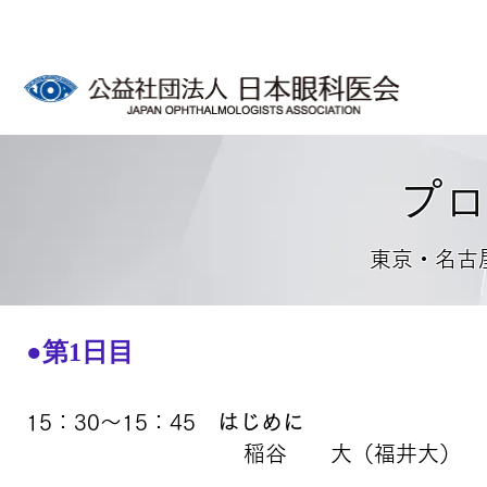
プ
​東京・名
●第1日目
15：30～15：45
はじめに
稲谷 大（福井大）