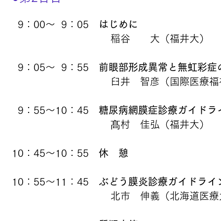
9：00～ 9：05
はじめに
稲谷 大（福井大）
9：05～ 9：55
前眼部形成異常と無虹彩症
臼井 智彦（国際医療福
9：55～10：45
糖尿病網膜症診療ガイドラ
髙村 佳弘（福井大）
10：45～10：55
休 憩
10：55～11：45
ぶどう膜炎診療ガイドライ
北市 伸義（北海道医療