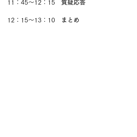
11：45～12：15
質疑応答
12：15～13：10
まとめ