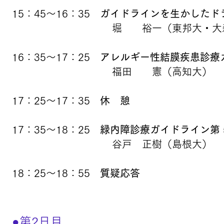
15：45～16：35
ガイドラインを生かしたド
堀 裕一（東邦大・大
16：35～17：25
アレルギー性結膜疾患診療ガ
福田 憲（高知大）
17：25～17：35
休 憩
17：35～18：25
緑内障診療ガイドライン第 
谷戸 正樹（島根大）
18：25～18：55
質疑応答
●第2日目